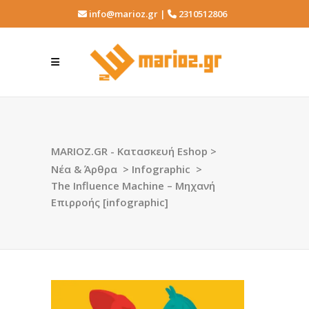
info@marioz.gr |
2310512806
MARIOZ.GR - Κατασκευή Eshop
>
Νέα & Άρθρα
>
Infographic
>
The Influence Machine – Μηχανή
Επιρροής [infographic]