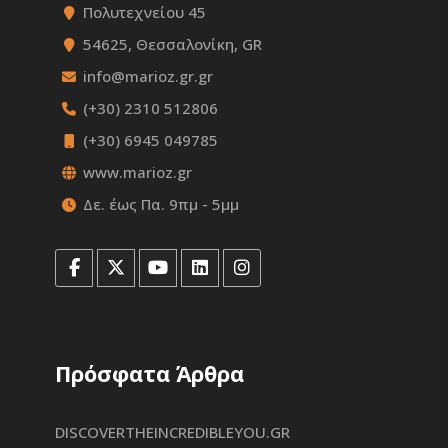
Πολυτεχνείου 45
54625, Θεσσαλονίκη, GR
info@marioz.gr.gr
(+30) 2310 512806
(+30) 6945 049785
www.marioz.gr
Δε. έως Πα. 9πμ - 5μμ
Πρόσφατα Άρθρα
DISCOVERTHEINCREDIBLEYOU.GR