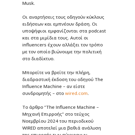
Musk.
Οι αναρτήσεις τους οδηγούν κύκλους
ειδήσεων και εμπνέουν δράση. Οι
υποψήφιοι εμφανίζονται στα podcast
και στα μιμίδια τους. Αυτοί οι
influencers έχουν αλλάξει τον τρόπο
με τον οποίο βιώνουμε την πολιτική
στο διαδίκτυο.
Μπορείτε να βρείτε την πλήρη,
διαδραστική έκδοση του οδηγού The
Influence Machine – αν είστε
συνδρομητής – στο
wired.com
.
Το άρθρο “The Influence Machine –
Μηχανή Επιρροής” στο τεύχος
Νοεμβρίου 2024 του περιοδικού
WIRED αποτελεί μια βαθιά ανάλυση
της επιρροής των σύγχρονων