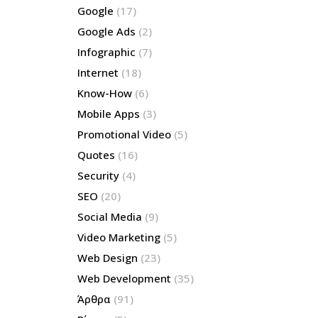
Google
(17)
Google Ads
(2)
Infographic
(7)
Internet
(18)
Know-How
(6)
Mobile Apps
(3)
Promotional Video
(5)
Quotes
(16)
Security
(4)
SEO
(20)
Social Media
(9)
Video Marketing
(5)
Web Design
(23)
Web Development
(35)
Άρθρα
(91)