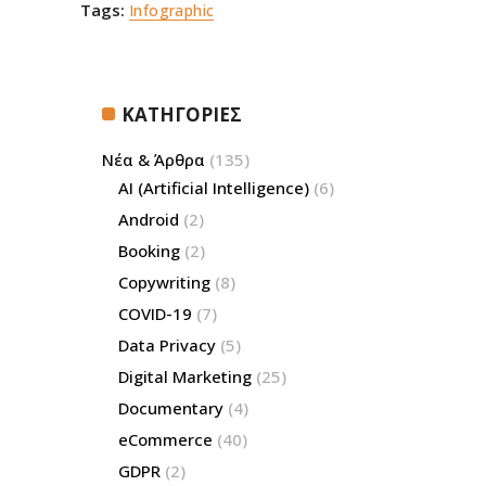
Tags:
Infographic
ΚΑΤΗΓΟΡΙΕΣ
Νέα & Άρθρα
(135)
AI (Artificial Intelligence)
(6)
Android
(2)
Booking
(2)
Copywriting
(8)
COVID-19
(7)
Data Privacy
(5)
Digital Marketing
(25)
Documentary
(4)
eCommerce
(40)
GDPR
(2)