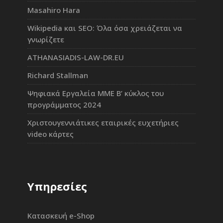
Masahiro Hara
Wikipedia και SEO: Όλα όσα χρειάζεται να
γνωρίζετε
ATHANASIADIS-LAW-DR.EU
Richard Stallman
Ψηφιακά Εργαλεία ΜΜΕ Β’ κύκλος του
προγράμματος 2024
Χριστουγεννιάτικες εταιρικές ευχετήριες
video κάρτες
Υπηρεσίες
Κατασκευή e-Shop