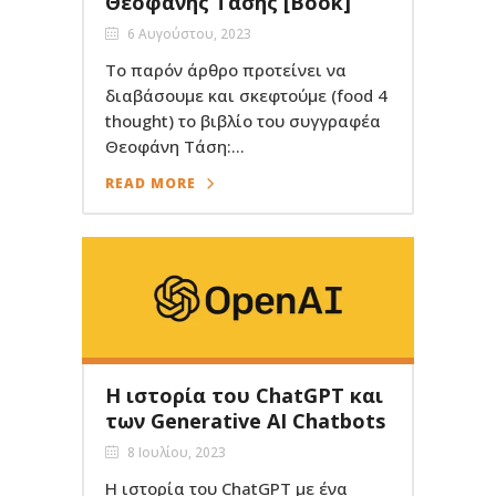
Θεοφάνης Τάσης [Book]
6 Αυγούστου, 2023
Το παρόν άρθρο προτείνει να
διαβάσουμε και σκεφτούμε (food 4
thought) το βιβλίο του συγγραφέα
Θεοφάνη Τάση:...
READ MORE
Η ιστορία του ChatGPT και
των Generative AI Chatbots
8 Ιουλίου, 2023
Η ιστορία του ChatGPT με ένα