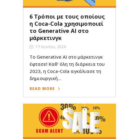
6 Τρόποι με τους οποίους
η Coca-Cola χρησιμοποιεί
το Generative AI στο
μάρκετινγκ
17 Ιουνίου, 2024
Το Generative AI στο μάρκετινγκ
έφτασε! Καθ' όλη τη διάρκεια του
2023, η Coca-Cola αγκάλιασε τη
δημιουργική...
READ MORE