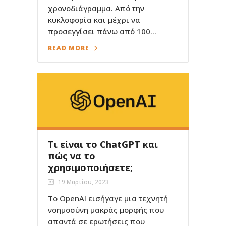
χρονοδιάγραμμα. Από την
κυκλοφορία και μέχρι να
προσεγγίσει πάνω από 100...
READ MORE
Τι είναι το ChatGPT και
πώς να το
χρησιμοποιήσετε;
19 Μαρτίου, 2023
Το OpenAI εισήγαγε μια τεχνητή
νοημοσύνη μακράς μορφής που
απαντά σε ερωτήσεις που