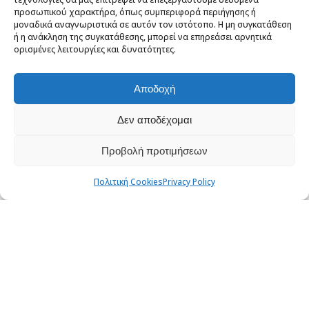
τις τελευταίες δύο εβδομάδες
προσωπικού χαρακτήρα, όπως συμπεριφορά περιήγησης ή
μοναδικά αναγνωριστικά σε αυτόν τον ιστότοπο. Η μη συγκατάθεση
τώρα που έχουν τεθεί σε...
ή η ανάκληση της συγκατάθεσης, μπορεί να επηρεάσει αρνητικά
READ MORE
ορισμένες λειτουργίες και δυνατότητες.
Αποδοχή
Δεν αποδέχομαι
Προβολή προτιμήσεων
The Great Hack
Πολιτική Cookies
Privacy Policy
[Documentary]
4 Απριλίου, 2020
Το παρόν άρθρο προτείνει να
δούμε και σκεφτούμε (food 4
thought) το ντοκυμαντέρ The Great
Hack παραγωγής...