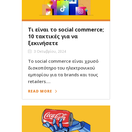
Τι είναι το social commerce;
10 τακτικές για να
ξεκινήσετε
3 Οκτωβρίου, 2024
Το social commerce είναι χρυσό
δισκοπότηρο του ηλεκτρονικού
εμπορίου για τα brands και τους
retailers....
READ MORE