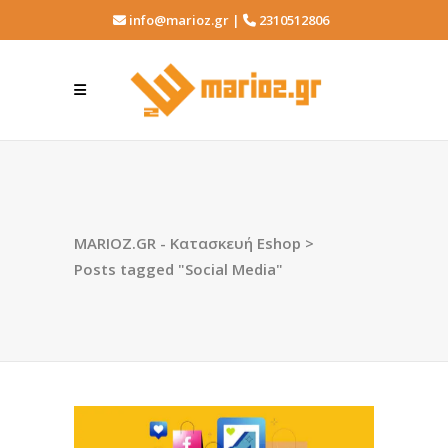
info@marioz.gr |
2310512806
MARIOZ.GR - Κατασκευή Eshop
>
Posts tagged "Social Media"