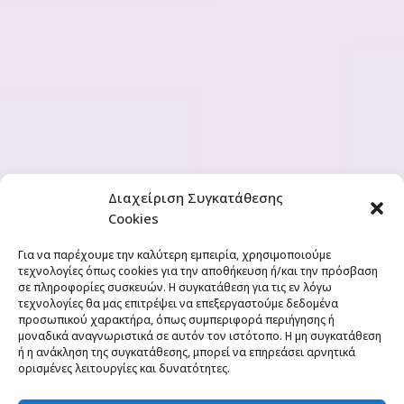
Διαχείριση Συγκατάθεσης
Cookies
Για να παρέχουμε την καλύτερη εμπειρία, χρησιμοποιούμε
τεχνολογίες όπως cookies για την αποθήκευση ή/και την πρόσβαση
σε πληροφορίες συσκευών. Η συγκατάθεση για τις εν λόγω
τεχνολογίες θα μας επιτρέψει να επεξεργαστούμε δεδομένα
προσωπικού χαρακτήρα, όπως συμπεριφορά περιήγησης ή
μοναδικά αναγνωριστικά σε αυτόν τον ιστότοπο. Η μη συγκατάθεση
ή η ανάκληση της συγκατάθεσης, μπορεί να επηρεάσει αρνητικά
ορισμένες λειτουργίες και δυνατότητες.