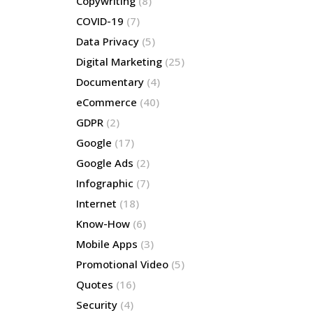
Copywriting
(8)
COVID-19
(7)
Data Privacy
(5)
Digital Marketing
(25)
Documentary
(4)
eCommerce
(40)
GDPR
(2)
Google
(17)
Google Ads
(2)
Infographic
(7)
Internet
(18)
Know-How
(6)
Mobile Apps
(3)
Promotional Video
(5)
Quotes
(16)
Security
(4)