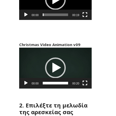
00:00
00:19
Christmas Video Animation v09
Πρόγραμμα
Αναπαραγωγής
Βίντεο
00:00
00:20
2. Επιλέξτε τη μελωδία
της αρεσκείας σας