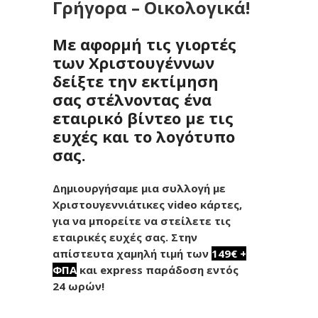
Γρήγορα – Οικολογικά!
Με αφορμή τις γιορτές
των Χριστουγέννων
δείξτε την εκτίμηση
σας στέλνοντας ένα
εταιρικό βίντεο με τις
ευχές και το λογότυπο
σας.
Δημιουργήσαμε μια συλλογή με
Χριστουγεννιάτικες video κάρτες,
για να μπορείτε να στείλετε τις
εταιρικές ευχές σας. Στην
απίστευτα χαμηλή τιμή των
149€ +
ΦΠΑ
και express παράδοση εντός
24 ωρών!