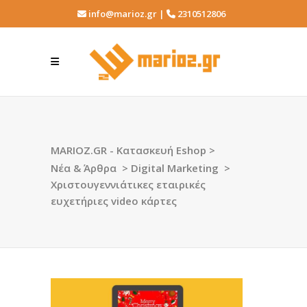
info@marioz.gr |
2310512806
MARIOZ.GR - Κατασκευή Eshop
>
Νέα & Άρθρα
>
Digital Marketing
>
Χριστουγεννιάτικες εταιρικές
ευχετήριες video κάρτες