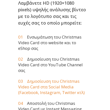
Λαμβάνετε ΗD (1920×1080
pixels) υψηλής ανάλυσης βίντεο
με το λογότυπο σας και τις
ευχές σας το οποίο μπορείτε:
Ενσωμάτωση του Christmas
Video Card στο website και το
eShop σας
Δημοσίευση του Christmas
Video Card στο YouTube Channel
σας
Δημοσίευση του Christmas
Video Card στα Social Media
(Facebook, Instagram, Twitter κτλ)
Αποστολή του Christmas
Video Card με Instant Messaging