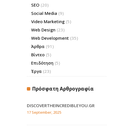
SEO
(20)
Social Media
(9)
Video Marketing
(5)
Web Design
(23)
Web Development
(35)
Άρθρα
(91)
Βίντεο
(5)
Επιδότηση
(5)
Έργα
(23)
Πρόσφατη Αρθρογραφία
DISCOVERTHEINCREDIBLEYOU.GR
17 September, 2025