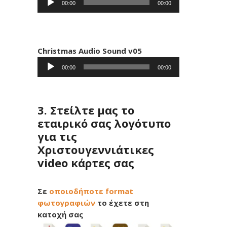
00:00
00:00
Αναπαραγωγής
Ήχου
Christmas Audio Sound v05
Πρόγραμμα
00:00
00:00
Αναπαραγωγής
Ήχου
3. Στείλτε μας το
εταιρικό σας λογότυπο
για τις
Χριστουγεννιάτικες
video κάρτες σας
Σε
οποιοδήποτε format
φωτογραφιών
το έχετε στη
κατοχή σας