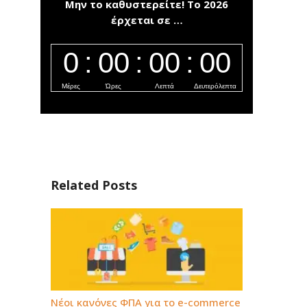
Μην το καθυστερείτε! To 2026
έρχεται σε …
Related Posts
Νέοι κανόνες ΦΠΑ για το e-commerce