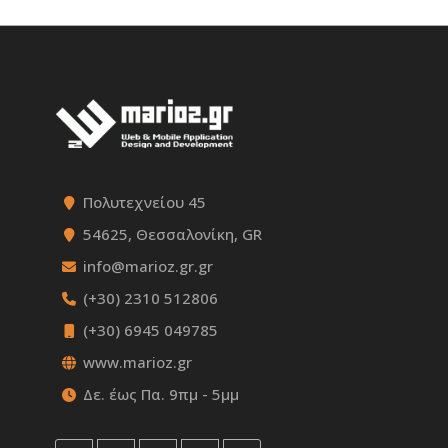
Πολυτεχνείου 45
54625, Θεσσαλονίκη, GR
info@marioz.gr.gr
(+30) 2310 512806
(+30) 6945 049785
www.marioz.gr
Δε. έως Πα. 9πμ - 5μμ