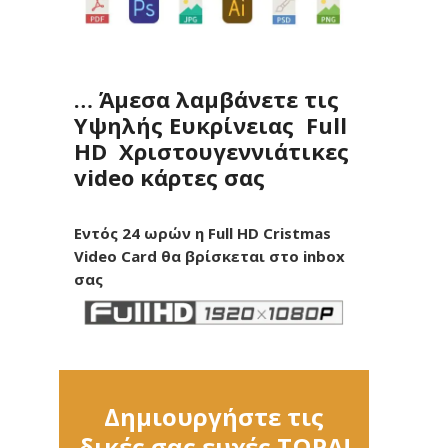
… Άμεσα λαμβάνετε τις
Υψηλής Ευκρίνειας Full
HD Χριστουγεννιάτικες
video κάρτες σας
Εντός 24 ωρών η Full HD Cristmas
Video Card θα βρίσκεται στο inbox
σας
Δημιουργήστε τις
δικές σας ευχές ΤΩΡΑ!