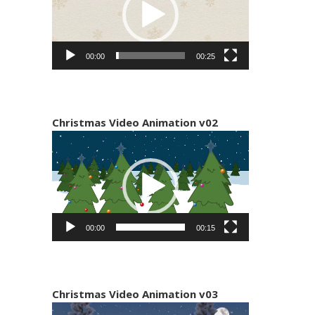
00:00
00:25
Christmas Video Animation v02
Πρόγραμμα
Αναπαραγωγής
Βίντεο
00:00
00:15
Christmas Video Animation v03
Πρόγραμμα