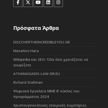
Πρόσφατα Άρθρα
DISCOVERTHEINCREDIBLEYOU.GR
Masahiro Hara
Wikipedia και SEO: Όλα όσα χρειάζεται να
γνωρίζετε
ATHANASIADIS-LAW-DR.EU
Richard Stallman
Ψηφιακά Εργαλεία ΜΜΕ Β’ κύκλος του
προγράμματος 2024
Χριστουγεννιάτικες εταιρικές ευχετήριες