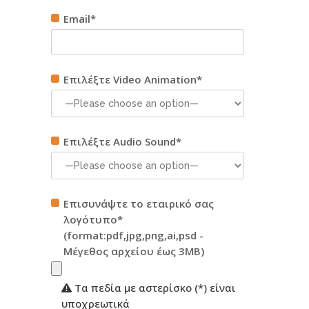
Email*
Επιλέξτε Video Animation*
Επιλέξτε Audio Sound*
Επισυνάψτε το εταιρικό σας
λογότυπο*
(format:pdf,jpg,png,ai,psd -
Μέγεθος αρχείου έως 3MB)
Τα πεδία με αστερίσκο (*) είναι
υποχρεωτικά