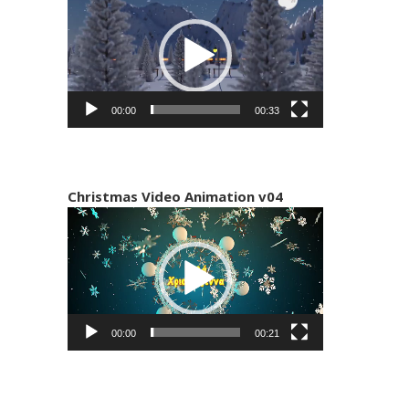
Αναπαραγωγής
Βίντεο
00:00
00:33
Christmas Video Animation v04
Πρόγραμμα
Αναπαραγωγής
Βίντεο
00:00
00:21