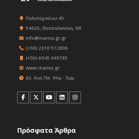
Πολυτεχνείου 45
54625, Θεσσαλονίκη, GR
info@marioz.gr.gr
(+30) 2310 512806
(+30) 6945 049785
www.marioz.gr
Δε. έως Πα. 9πμ - 5μμ
Πρόσφατα Άρθρα