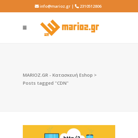
info@marioz.gr |
2310512806
MARIOZ.GR - Κατασκευή Eshop
>
Posts tagged "CDN"