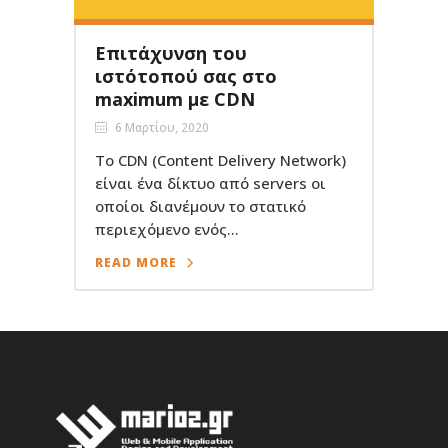
Επιτάχυνση του
ιστότοπού σας στο
maximum με CDN
6 Μαρτίου, 2020
Το CDN (Content Delivery Network)
είναι ένα δίκτυο από servers οι
οποίοι διανέμουν το στατικό
περιεχόμενο ενός...
READ MORE