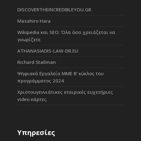
DISCOVERTHEINCREDIBLEYOU.GR
Masahiro Hara
Wikipedia και SEO: Όλα όσα χρειάζεται να
γνωρίζετε
ATHANASIADIS-LAW-DR.EU
Richard Stallman
Ψηφιακά Εργαλεία ΜΜΕ Β’ κύκλος του
προγράμματος 2024
Χριστουγεννιάτικες εταιρικές ευχετήριες
video κάρτες
Υπηρεσίες