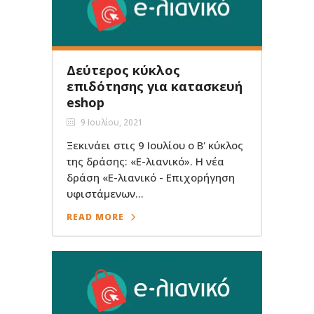
Δεύτερος κύκλος
επιδότησης για κατασκευή
eshop
9 Ιουλίου, 2021
Ξεκινάει στις 9 Ιουλίου ο Β' κύκλος
της δράσης: «E-λιανικό». Η νέα
δράση «E-λιανικό - Επιχορήγηση
υφιστάμενων...
READ MORE