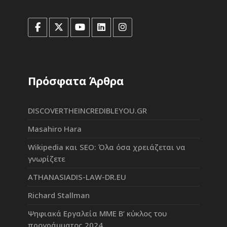
Πρόσφατα Άρθρα
DISCOVERTHEINCREDIBLEYOU.GR
Masahiro Hara
Wikipedia και SEO: Όλα όσα χρειάζεται να
γνωρίζετε
ATHANASIADIS-LAW-DR.EU
Richard Stallman
Ψηφιακά Εργαλεία ΜΜΕ Β’ κύκλος του
προγράμματος 2024