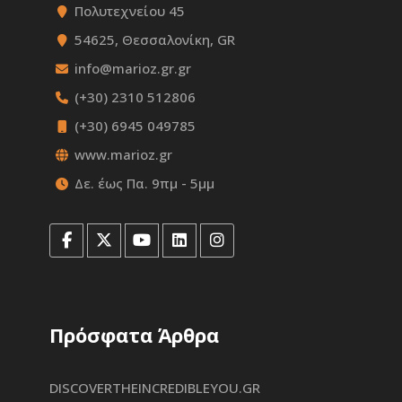
Πολυτεχνείου 45
54625, Θεσσαλονίκη, GR
info@marioz.gr.gr
(+30) 2310 512806
(+30) 6945 049785
www.marioz.gr
Δε. έως Πα. 9πμ - 5μμ
Πρόσφατα Άρθρα
DISCOVERTHEINCREDIBLEYOU.GR