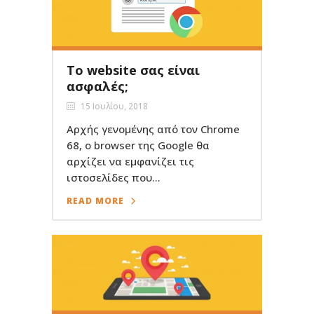
Το website σας είναι
ασφαλές;
15 Ιουλίου, 2018
Αρχής γενομένης από τον Chrome
68, ο browser της Google θα
αρχίζει να εμφανίζει τις
ιστοσελίδες που...
READ MORE