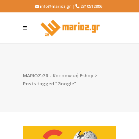
info@marioz.gr |
2310512806
MARIOZ.GR - Κατασκευή Eshop
>
Posts tagged "Google"