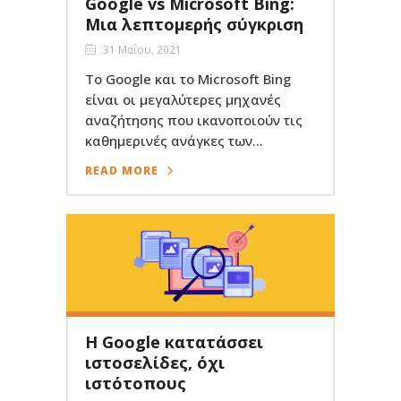
Google vs Microsoft Bing:
Μια λεπτομερής σύγκριση
31 Μαΐου, 2021
Το Google και το Microsoft Bing
είναι οι μεγαλύτερες μηχανές
αναζήτησης που ικανοποιούν τις
καθημερινές ανάγκες των...
READ MORE
Η Google κατατάσσει
ιστοσελίδες, όχι
ιστότοπους