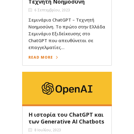
Τεχνητή Νοημοσύνη
6 Σεπτεμβρίου, 2023
Σεμινάρια ChatGPT – Τεχνητή
Νοημοσύνη. Το πρώτο στην Ελλάδα
Σεμινάριο Εξιδείκευσης στο
ChatGPT που απευθύνεται σε
επαγγελματίες...
READ MORE
Η ιστορία του ChatGPT και
των Generative AI Chatbots
8 Ιουλίου, 2023