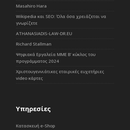
Masahiro Hara
Wikipedia και SEO: Όλα όσα χρειάζεται να
γνωρίζετε
ATHANASIADIS-LAW-DR.EU
Richard Stallman
Ψηφιακά Εργαλεία ΜΜΕ Β’ κύκλος του
προγράμματος 2024
Χριστουγεννιάτικες εταιρικές ευχετήριες
video κάρτες
Υπηρεσίες
Κατασκευή e-Shop