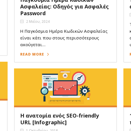
Email Marketing &
Ασφαλείας: Οδηγός για Ασφαλές
Automations
Password
2 Μαΐου, 2024
Η Παγκόσμια Ημέρα Κωδικών Ασφαλείας
είναι κάτι που στους περισσότερους
ακούγεται...
READ MORE
:
Η ανατομία ενός SEO-friendly
URL [Infographic]
1 Οκτωβρίου, 2018