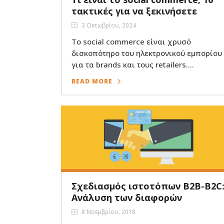
τακτικές για να ξεκινήσετε
3 Οκτωβρίου, 2024
Το social commerce είναι χρυσό
δισκοπότηρο του ηλεκτρονικού εμπορίου
για τα brands και τους retailers....
READ MORE
Σχεδιασμός ιστοτόπων B2B-B2C
Ανάλυση των διαφορών
8 Νοεμβρίου, 2018