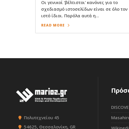
Οι γενικοί 'βέλτιστοι' κανόνες για το
σχεδιασμό ιστοσελίδων είναι σε όλο τον
ιστό ίδιοι. Παρόλα αυτά η...
READ MORE
Πρόσ
DISCOVE
Πολυτεχνείου 45
Masahir
54625, Θεσσαλονίκη, GR
Wikiped