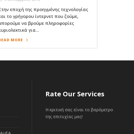
Στην εποχή της προηγμένης τεχνολογίας
και το γρήγορου ίντερνετ που ζούμε,
μπορούμε να βρούμε πληροφορίες
κυριολεκτικά για...
READ MORE
Rate Our Services
Η κριτική σας είναι το βαρόμετρο
της επιτυχίας μας!
 ΑμΕΑ