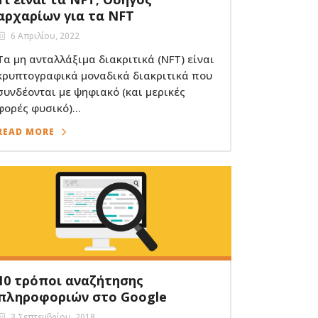
αρχαρίων για τα NFT
6 Απριλίου, 2022
Τα μη ανταλλάξιμα διακριτικά (NFT) είναι
κρυπτογραφικά μοναδικά διακριτικά που
συνδέονται με ψηφιακό (και μερικές
φορές φυσικό)...
READ MORE
10 τρόποι αναζήτησης
πληροφοριών στο Google
3 Σεπτεμβρίου, 2018