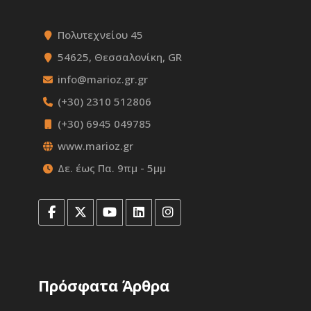
Πολυτεχνείου 45
54625, Θεσσαλονίκη, GR
info@marioz.gr.gr
(+30) 2310 512806
(+30) 6945 049785
www.marioz.gr
Δε. έως Πα. 9πμ - 5μμ
Πρόσφατα Άρθρα