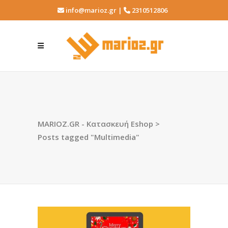
info@marioz.gr |
2310512806
MARIOZ.GR - Κατασκευή Eshop
>
Posts tagged "Multimedia"