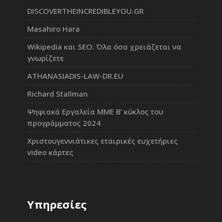
DISCOVERTHEINCREDIBLEYOU.GR
Masahiro Hara
Wikipedia και SEO: Όλα όσα χρειάζεται να
γνωρίζετε
ATHANASIADIS-LAW-DR.EU
Richard Stallman
Ψηφιακά Εργαλεία ΜΜΕ Β’ κύκλος του
προγράμματος 2024
Χριστουγεννιάτικες εταιρικές ευχετήριες
video κάρτες
Υπηρεσίες