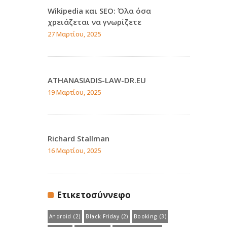
Wikipedia και SEO: Όλα όσα
χρειάζεται να γνωρίζετε
27 Μαρτίου, 2025
ATHANASIADIS-LAW-DR.EU
19 Μαρτίου, 2025
Richard Stallman
16 Μαρτίου, 2025
Ετικετοσύννεφο
Android
(2)
Black Friday
(2)
Booking
(3)