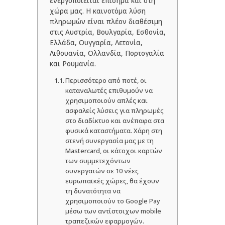
ενεργοποιείται επίσημα και στη
χώρα μας. Η καινοτόμα λύση
πληρωμών είναι πλέον διαθέσιμη
στις Αυστρία, Βουλγαρία, Εσθονία,
Ελλάδα, Ουγγαρία, Λετονία,
Λιθουανία, Ολλανδία, Πορτογαλία
και Ρουμανία.
Περισσότερο από ποτέ, οι
καταναλωτές επιθυμούν να
χρησιμοποιούν απλές και
ασφαλείς λύσεις για πληρωμές
στο διαδίκτυο και ανέπαφα στα
φυσικά καταστήματα. Χάρη στη
στενή συνεργασία μας με τη
Mastercard, οι κάτοχοι καρτών
των συμμετεχόντων
συνεργατών σε 10 νέες
ευρωπαϊκές χώρες, θα έχουν
τη δυνατότητα να
χρησιμοποιούν το Google Pay
μέσω των αντίστοιχων mobile
τραπεζικών εφαρμογών.