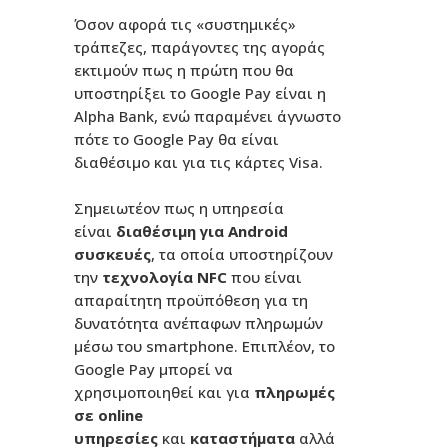
Όσον αφορά τις «συστημικές»
τράπεζες, παράγοντες της αγοράς
εκτιμούν πως η πρώτη που θα
υποστηρίξει το Google Pay είναι η
Alpha Bank, ενώ παραμένει άγνωστο
πότε το Google Pay θα είναι
διαθέσιμο και για τις κάρτες Visa.
Σημειωτέον πως η υπηρεσία
είναι
διαθέσιμη για Android
συσκευές
, τα οποία υποστηρίζουν
την
τεχνολογία NFC
που είναι
απαραίτητη προϋπόθεση για τη
δυνατότητα ανέπαφων πληρωμών
μέσω του smartphone. Επιπλέον, το
Google Pay μπορεί να
χρησιμοποιηθεί και για
πληρωμές
σε online
υπηρεσίες
και
καταστήματα
αλλά