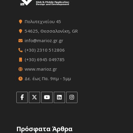
Πολυτεχνείου 45
54625, Θεσσαλονίκη, GR
info@marioz.gr.gr
(+30) 2310 512806
(+30) 6945 049785
www.marioz.gr
Δε. έως Πα. 9πμ - 5μμ
Πρόσφατα Άρθρα