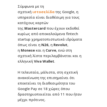
Σύμφωνα με τη
σχετική
ιστοσελίδα
της Google, η
υπηρεσία είναι διαθέσιμη για τους
κατόχους καρτών
της
Mastercard
που έχουν εκδοθεί
κυρίως από αποκαλούμενα fintech
startup χρηματοπιστωτικά ιδρύματα
όπως είναι η
N26
, η
Revolut
,
η
Monese
και η
Curve
, ενώ στη
σχετική λίστα περιλαμβάνεται και η
ελληνική
Viva Wallet
.
Η τελευταία, μάλιστα, στη σχετική
ανακοίνωση της επισημαίνει ότι
επεκτείνει τη διαθεσιμότητα του
Google Pay σε 18 χώρες όπου
δραστηριοποιείται από 11 που ήταν
μέχρι πρότινος.