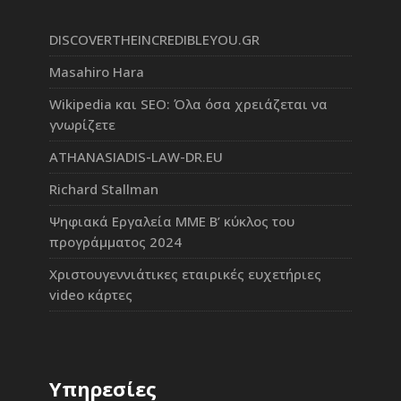
DISCOVERTHEINCREDIBLEYOU.GR
Masahiro Hara
Wikipedia και SEO: Όλα όσα χρειάζεται να
γνωρίζετε
ATHANASIADIS-LAW-DR.EU
Richard Stallman
Ψηφιακά Εργαλεία ΜΜΕ Β’ κύκλος του
προγράμματος 2024
Χριστουγεννιάτικες εταιρικές ευχετήριες
video κάρτες
Υπηρεσίες