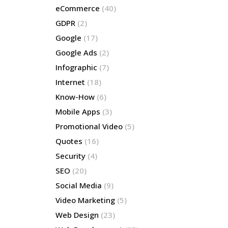
eCommerce
(40)
GDPR
(2)
Google
(17)
Google Ads
(2)
Infographic
(7)
Internet
(18)
Know-How
(6)
Mobile Apps
(3)
Promotional Video
(5)
Quotes
(16)
Security
(4)
SEO
(20)
Social Media
(9)
Video Marketing
(5)
Web Design
(23)