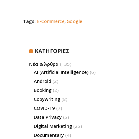
Tags:
E-Commerce
,
Google
ΚΑΤΗΓΟΡΙΕΣ
Νέα & Άρθρα
(135)
AI (Artificial Intelligence)
(6)
Android
(2)
Booking
(2)
Copywriting
(8)
COVID-19
(7)
Data Privacy
(5)
Digital Marketing
(25)
Documentary
(4)