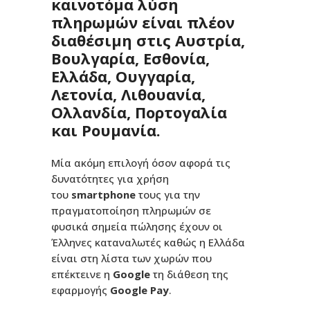
καινοτόμα λύση
πληρωμών είναι πλέον
διαθέσιμη στις Αυστρία,
Βουλγαρία, Εσθονία,
Ελλάδα, Ουγγαρία,
Λετονία, Λιθουανία,
Ολλανδία, Πορτογαλία
και Ρουμανία.
Μία ακόμη επιλογή όσον αφορά τις
δυνατότητες για χρήση
του
smartphone
τους για την
πραγματοποίηση πληρωμών σε
φυσικά σημεία πώλησης έχουν οι
Έλληνες καταναλωτές καθώς η Ελλάδα
είναι στη λίστα των χωρών που
επέκτεινε η
Google
τη διάθεση της
εφαρμογής
Google
Pay
.