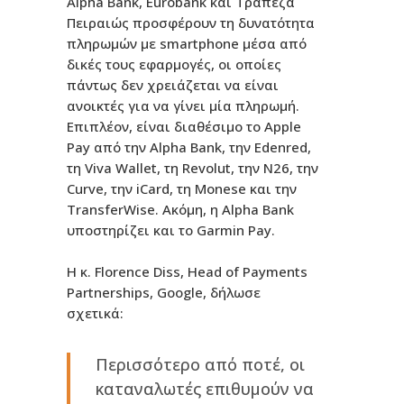
Alpha Bank, Eurobank και Τράπεζα
Πειραιώς προσφέρουν τη δυνατότητα
πληρωμών με smartphone μέσα από
δικές τους εφαρμογές, οι οποίες
πάντως δεν χρειάζεται να είναι
ανοικτές για να γίνει μία πληρωμή.
Επιπλέον, είναι διαθέσιμο το Apple
Pay από την Alpha Bank, την Edenred,
τη Viva Wallet, τη Revolut, την Ν26, την
Curve, την iCard, τη Monese και την
TransferWise. Ακόμη, η Alpha Bank
υποστηρίζει και το Garmin Pay.
Η κ. Florence Diss, Head of Payments
Partnerships, Google, δήλωσε
σχετικά:
Περισσότερο από ποτέ, οι
καταναλωτές επιθυμούν να