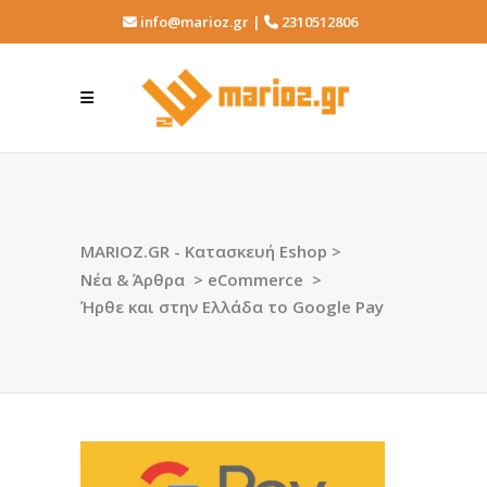
info@marioz.gr |
2310512806
MARIOZ.GR - Κατασκευή Eshop
>
Νέα & Άρθρα
>
eCommerce
>
Ήρθε και στην Ελλάδα το Google Pay