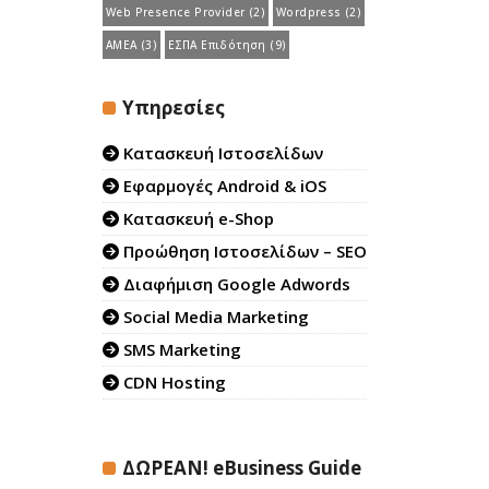
Web Presence Provider
(2)
Wordpress
(2)
ΑΜΕΑ
(3)
ΕΣΠΑ Επιδότηση
(9)
Υπηρεσίες
Κατασκευή Ιστοσελίδων
Εφαρμογές Android & iOS
Κατασκευή e-Shop
Προώθηση Ιστοσελίδων – SEO
Διαφήμιση Google Adwords
Social Media Marketing
SMS Marketing
CDN Hosting
ΔΩΡΕΑΝ! eBusiness Guide