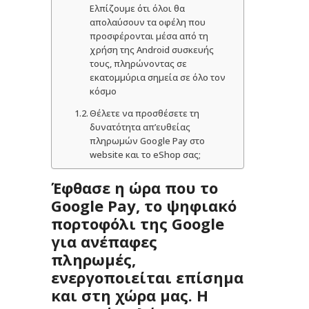
Ελπίζουμε ότι όλοι θα
απολαύσουν τα οφέλη που
προσφέρονται μέσα από τη
χρήση της Android συσκευής
τους, πληρώνοντας σε
εκατομμύρια σημεία σε όλο τον
κόσμο
Θέλετε να προσθέσετε τη
δυνατότητα απ’ευθείας
πληρωμών Google Pay στο
website και το eShop σας;
Έφθασε η ώρα που το
Google Pay, το ψηφιακό
πορτοφόλι της Google
για ανέπαφες
πληρωμές,
ενεργοποιείται επίσημα
και στη χώρα μας. Η