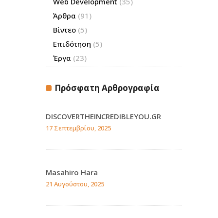
Web Development
(35)
Άρθρα
(91)
Βίντεο
(5)
Επιδότηση
(5)
Έργα
(23)
Πρόσφατη Αρθρογραφία
DISCOVERTHEINCREDIBLEYOU.GR
17 Σεπτεμβρίου, 2025
Masahiro Hara
21 Αυγούστου, 2025