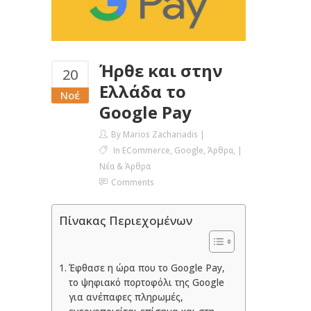
Ήρθε και στην
20
Ελλάδα το
Νοέ
Google Pay
By
Marios Zachariadis
In
ECommerce
,
Google
,
Άρθρα
,
Νέα & Άρθρα
Comments
Πίνακας Περιεχομένων
Έφθασε η ώρα που το Google Pay,
το ψηφιακό πορτοφόλι της Google
για ανέπαφες πληρωμές,