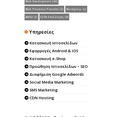
Web Development
(44)
Web Presence Provider
(2)
Wordpress
(2)
ΑΜΕΑ
(3)
ΕΣΠΑ Επιδότηση
(9)
Υπηρεσίες
Κατασκευή Ιστοσελίδων
Εφαρμογές Android & iOS
Κατασκευή e-Shop
Προώθηση Ιστοσελίδων – SEO
Διαφήμιση Google Adwords
Social Media Marketing
SMS Marketing
CDN Hosting