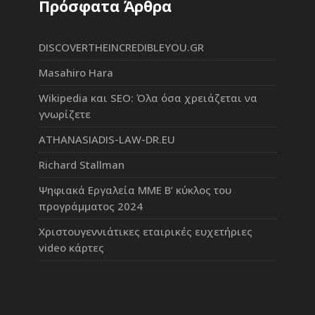
Πρόσφατα Άρθρα
DISCOVERTHEINCREDIBLEYOU.GR
Masahiro Hara
Wikipedia και SEO: Όλα όσα χρειάζεται να
γνωρίζετε
ATHANASIADIS-LAW-DR.EU
Richard Stallman
Ψηφιακά Εργαλεία ΜΜΕ Β’ κύκλος του
προγράμματος 2024
Χριστουγεννιάτικες εταιρικές ευχετήριες
video κάρτες