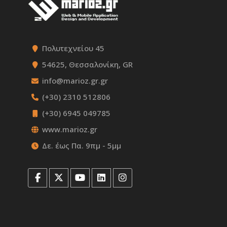
Πολυτεχνείου 45
54625, Θεσσαλονίκη, GR
info@marioz.gr.gr
(+30) 2310 512806
(+30) 6945 049785
www.marioz.gr
Δε. έως Πα. 9πμ - 5μμ