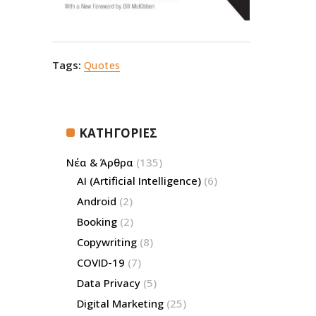
Tags:
Quotes
ΚΑΤΗΓΟΡΙΕΣ
Νέα & Άρθρα
(135)
AI (Artificial Intelligence)
(6)
Android
(2)
Booking
(2)
Copywriting
(8)
COVID-19
(7)
Data Privacy
(5)
Digital Marketing
(25)