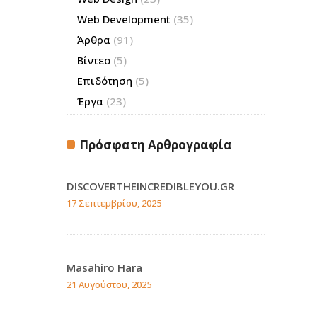
Web Development
(35)
Άρθρα
(91)
Βίντεο
(5)
Επιδότηση
(5)
Έργα
(23)
Πρόσφατη Αρθρογραφία
DISCOVERTHEINCREDIBLEYOU.GR
17 Σεπτεμβρίου, 2025
Masahiro Hara
21 Αυγούστου, 2025