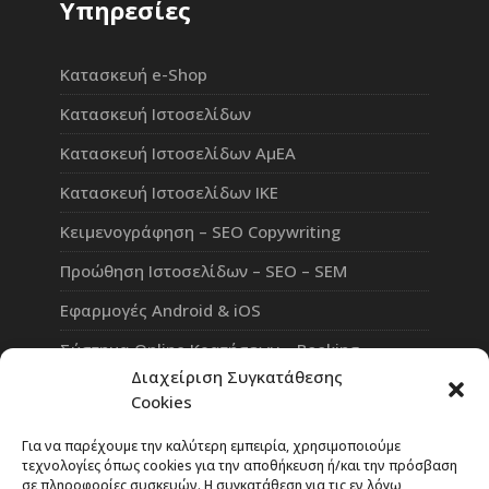
Υπηρεσίες
Κατασκευή e-Shop
Κατασκευή Ιστοσελίδων
Κατασκευή Ιστοσελίδων ΑμΕΑ
Κατασκευή Ιστοσελίδων ΙΚΕ
Κειμενογράφηση – SEO Copywriting
Προώθηση Ιστοσελίδων – SEO – SEM
Εφαρμογές Android & iOS
Σύστημα Online Κρατήσεων – Booking
Διαχείριση Συγκατάθεσης
Πλατφόρμα Τηλεκπαίδευσης eLearning
Cookies
Επαγγελματικό Social Network
Για να παρέχουμε την καλύτερη εμπειρία, χρησιμοποιούμε
τεχνολογίες όπως cookies για την αποθήκευση ή/και την πρόσβαση
σε πληροφορίες συσκευών. Η συγκατάθεση για τις εν λόγω