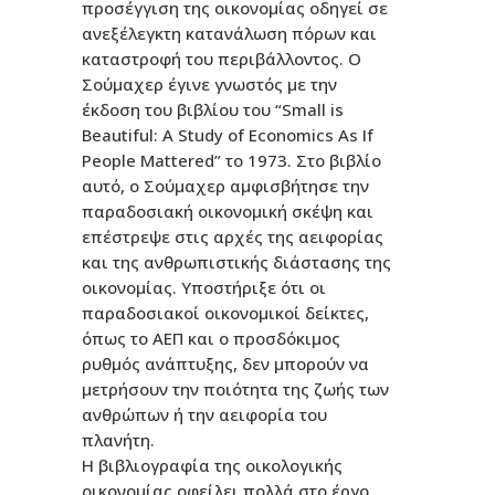
προσέγγιση της οικονομίας οδηγεί σε
ανεξέλεγκτη κατανάλωση πόρων και
καταστροφή του περιβάλλοντος. Ο
Σούμαχερ έγινε γνωστός με την
έκδοση του βιβλίου του “Small is
Beautiful: A Study of Economics As If
People Mattered” το 1973. Στο βιβλίο
αυτό, ο Σούμαχερ αμφισβήτησε την
παραδοσιακή οικονομική σκέψη και
επέστρεψε στις αρχές της αειφορίας
και της ανθρωπιστικής διάστασης της
οικονομίας. Υποστήριξε ότι οι
παραδοσιακοί οικονομικοί δείκτες,
όπως το ΑΕΠ και ο προσδόκιμος
ρυθμός ανάπτυξης, δεν μπορούν να
μετρήσουν την ποιότητα της ζωής των
ανθρώπων ή την αειφορία του
πλανήτη.
Η βιβλιογραφία της οικολογικής
οικονομίας οφείλει πολλά στο έργο