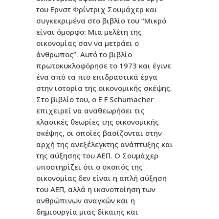
του Ερνστ Φρίντριχ Σουμάχερ και
συγκεκριμένα στο βιβλίο του “Μικρό
είναι όμορφο: Μια μελέτη της
οικονομίας σαν να μετράει ο
άνθρωπος”. Αυτό το βιβλίο
πρωτοκυκλοφόρησε το 1973 και έγινε
ένα από τα πιο επιδραστικά έργα
στην ιστορία της οικονομικής σκέψης.
Στο βιβλίο του, ο E F Schumacher
επιχειρεί να αναθεωρήσει τις
κλασικές θεωρίες της οικονομικής
σκέψης, οι οποίες βασίζονται στην
αρχή της ανεξέλεγκτης ανάπτυξης και
της αύξησης του ΑΕΠ. Ο Σουμάχερ
υποστηρίζει ότι ο σκοπός της
οικονομίας δεν είναι η απλή αύξηση
του ΑΕΠ, αλλά η ικανοποίηση των
ανθρώπινων αναγκών και η
δημιουργία μιας δίκαιης και