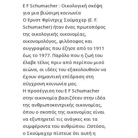
E F Schumacher : Οικολογική σκέψη
για μια βιώσιμη κοινωνία
Ο Ερνστ Φρίντριχ Σούμαχερ (E. F.
Schumacher) ήταν ένας πρωτοπόρος
της οικολογικής οικονομίας,
οικονομολόγος, φιλόσοφος και
συγγραφέας που έζησε από το 1911
έως το 1977. Παρόλο που η ζωή του
έλαβε τέλος πριν από περίπου μισό
αιώνα, οι ιδέες του εξακολουθούν να
έχουν σημαντική επίδραση στη
σύγχρονη κοινωνία μας.
Η προσέγγιση του E F Schumacher
στην οικονομία βασιζόταν στην ιδέα
της ανθρωποκεντρικής οικονομίας,
όπου ο σκοπός της οικονομίας είναι
να εξυπηρετεί τις ανάγκες και τα
συμφέροντα του ανθρώπου. Ωστόσο,
ο Σκούμαχερ πίστευε ότι αυτή η