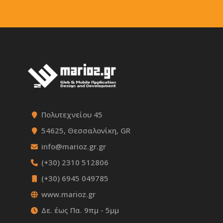
Πολυτεχνείου 45
54625, Θεσσαλονίκη, GR
info@marioz.gr.gr
(+30) 2310 512806
(+30) 6945 049785
www.marioz.gr
Δε. έως Πα. 9πμ - 5μμ