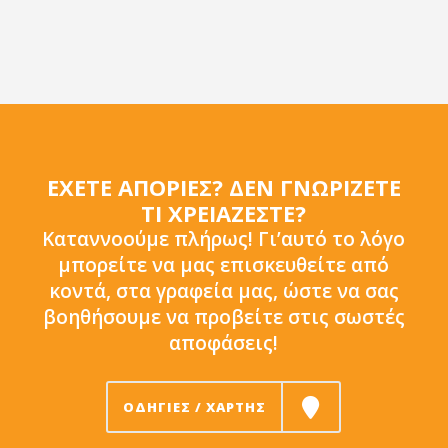
EXETE ΑΠΟΡΙΕΣ? ΔΕΝ ΓΝΩΡΙΖΕΤΕ
ΤΙ ΧΡΕΙΑΖΕΣΤΕ?
Καταννοούμε πλήρως! Γι’αυτό το λόγο
μπορείτε να μας επισκευθείτε από
κοντά, στα γραφεία μας, ώστε να σας
βοηθήσουμε να προβείτε στις σωστές
αποφάσεις!
ΟΔΗΓΙΕΣ / ΧΑΡΤΗΣ