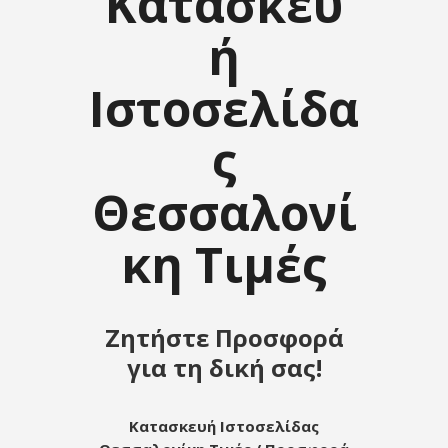
Κατασκευ
ή
Ιστοσελίδα
ς
Θεσσαλονί
κη Τιμές
Ζητήστε Προσφορά
για τη δική σας!
Κατασκευή Ιστοσελίδας