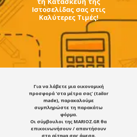
τη Κατασκευή της
Ιστοσελίδας σας στις
Καλύτερες Τιμές!
Για να λάβετε μια οικονομική
προσφορά ‘στα μέτρα σας’ (tailor
made), παρακαλούμε
συμπληρώστε τη παρακάτω
φόρμα.
Οι σύμβουλοι της MARIOZ.GR θα
επικοινωνήσουν / απαντήσουν
στο αίτημα σας άμεσα.