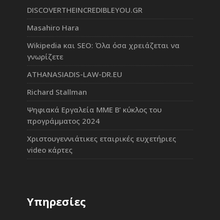
DISCOVERTHEINCREDIBLEYOU.GR
Masahiro Hara
Wikipedia και SEO: Όλα όσα χρειάζεται να
γνωρίζετε
ATHANASIADIS-LAW-DR.EU
Richard Stallman
Ψηφιακά Εργαλεία ΜΜΕ Β’ κύκλος του
προγράμματος 2024
Χριστουγεννιάτικες εταιρικές ευχετήριες
video κάρτες
Υπηρεσίες