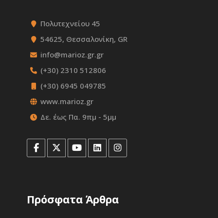
Πολυτεχνείου 45
54625, Θεσσαλονίκη, GR
info@marioz.gr.gr
(+30) 2310 512806
(+30) 6945 049785
www.marioz.gr
Δε. έως Πα. 9πμ - 5μμ
Πρόσφατα Άρθρα