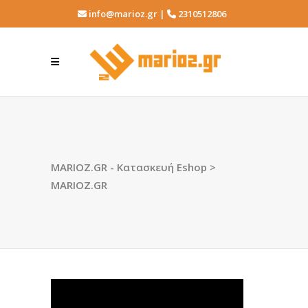
info@marioz.gr |
2310512806
MARIOZ.GR - Κατασκευή Eshop
>
MARIOZ.GR