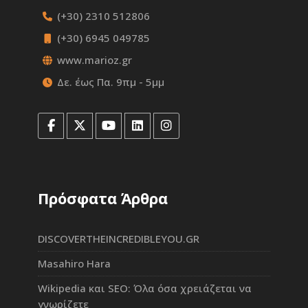
(+30) 2310 512806
(+30) 6945 049785
www.marioz.gr
Δε. έως Πα. 9πμ - 5μμ
Πρόσφατα Άρθρα
DISCOVERTHEINCREDIBLEYOU.GR
Masahiro Hara
Wikipedia και SEO: Όλα όσα χρειάζεται να
γνωρίζετε