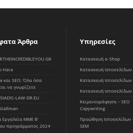
φατα Άρθρα
Υπηρεσίες
RTHEINCREDIBLEYOU.GR
Κατασκευή e-Shop
o Hara
Κατασκευή Ιστοσελίδων
ia και SEO: Όλα όσα
Κατασκευή Ιστοσελίδων
ται να γνωρίζετε
Κατασκευή Ιστοσελίδων 
IADIS-LAW-DR.EU
Κειμενογράφηση – SEO
Stallman
Copywriting
 Εργαλεία ΜΜΕ Β’
Προώθηση Ιστοσελίδων 
του προγράμματος 2024
SEM