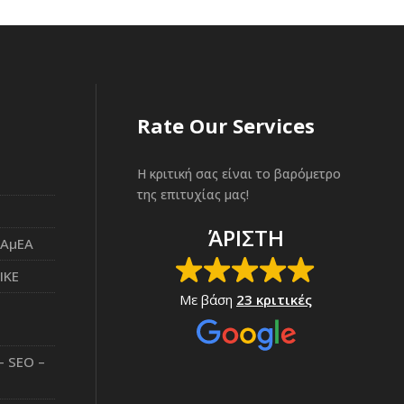
Rate Our Services
Η κριτική σας είναι το βαρόμετρο
της επιτυχίας μας!
ΆΡΙΣΤΗ
 ΑμΕΑ
ΙΚΕ
Με βάση
23 κριτικές
– SEO –