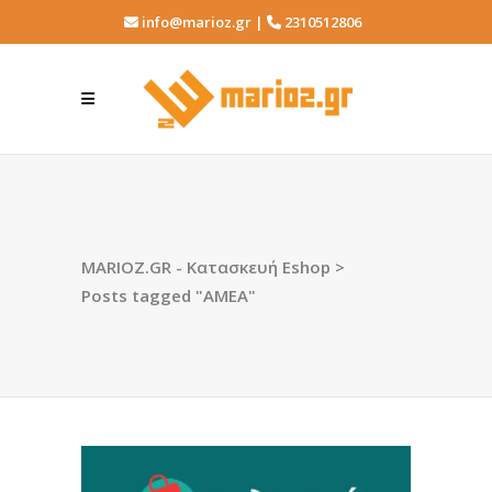
info@marioz.gr |
2310512806
MARIOZ.GR - Κατασκευή Eshop
>
Posts tagged "ΑΜΕΑ"