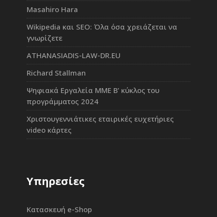
Masahiro Hara
Wikipedia και SEO: Όλα όσα χρειάζεται να
γνωρίζετε
ATHANASIADIS-LAW-DR.EU
Richard Stallman
Ψηφιακά Εργαλεία ΜΜΕ Β’ κύκλος του
προγράμματος 2024
Χριστουγεννιάτικες εταιρικές ευχετήριες
video κάρτες
Υπηρεσίες
Κατασκευή e-Shop