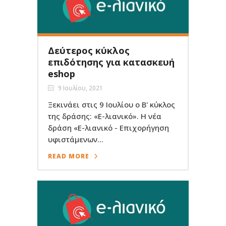
Δεύτερος κύκλος
επιδότησης για κατασκευή
eshop
9 Ιουλίου, 2021
Ξεκινάει στις 9 Ιουλίου ο Β' κύκλος
της δράσης: «E-λιανικό». Η νέα
δράση «E-λιανικό - Επιχορήγηση
υφιστάμενων...
READ MORE