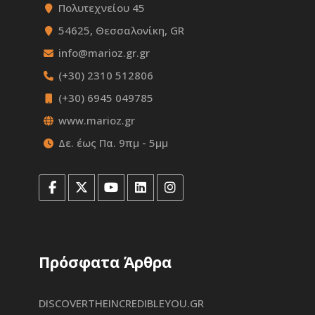
Πολυτεχνείου 45
54625, Θεσσαλονίκη, GR
info@marioz.gr.gr
(+30) 2310 512806
(+30) 6945 049785
www.marioz.gr
Δε. έως Πα. 9πμ - 5μμ
Πρόσφατα Άρθρα
DISCOVERTHEINCREDIBLEYOU.GR