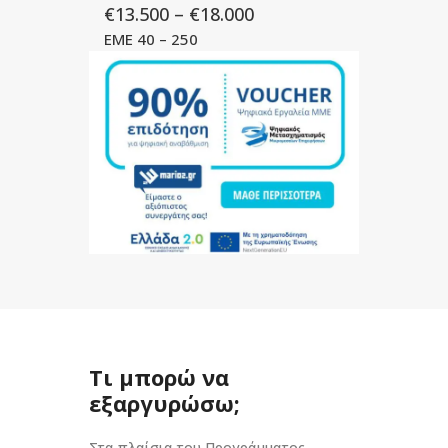
€13.500 – €18.000
ΕΜΕ 40 – 250
Τι μπορώ να
εξαργυρώσω;
Στα πλαίσια του Προγράμματος