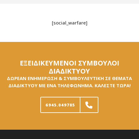
[social_warfare]
ΕΞΕΙΔΙΚΕΥΜΕΝΟΙ ΣΥΜΒΟΥΛΟΙ
ΔΙΑΔΙΚΤΥΟΥ
ΔΩΡΕΑΝ ΕΝΗΜΕΡΩΣΗ & ΣΥΜΒΟΥΛΕΥΤΙΚΗ ΣΕ ΘΕΜΑΤΑ
ΔΙΑΔΙΚΤΥΟΥ ΜΕ ΕΝΑ ΤΗΛΕΦΩΝΗΜΑ. ΚΑΛΕΣΤΕ ΤΩΡΑ!
6945.049785