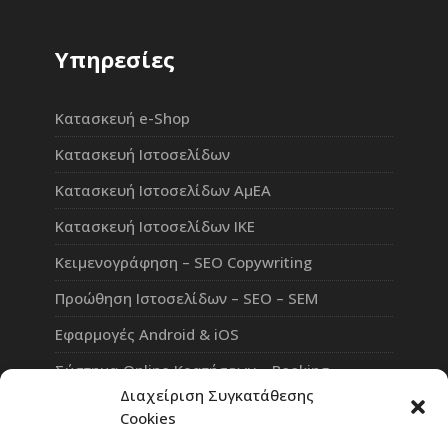
Υπηρεσίες
Κατασκευή e-Shop
Κατασκευή Ιστοσελίδων
Κατασκευή Ιστοσελίδων ΑμΕΑ
Κατασκευή Ιστοσελίδων ΙΚΕ
Κειμενογράφηση – SEO Copywriting
Προώθηση Ιστοσελίδων – SEO – SEM
Εφαρμογές Android & iOS
Σύστημα Online Κρατήσεων – Booking
Διαχείριση Συγκατάθεσης
Πλατφόρμα Τηλεκπαίδευσης eLearning
Cookies
Επαγγελματικό Social Network