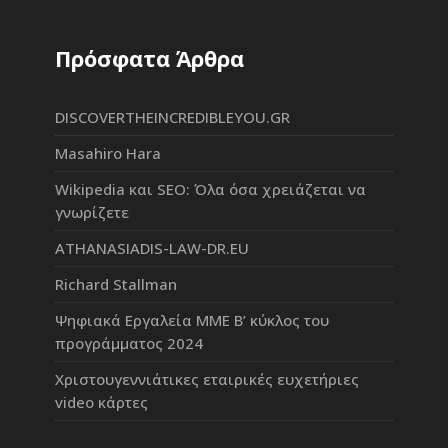
Πρόσφατα Άρθρα
DISCOVERTHEINCREDIBLEYOU.GR
Masahiro Hara
Wikipedia και SEO: Όλα όσα χρειάζεται να
γνωρίζετε
ATHANASIADIS-LAW-DR.EU
Richard Stallman
Ψηφιακά Εργαλεία ΜΜΕ Β’ κύκλος του
προγράμματος 2024
Χριστουγεννιάτικες εταιρικές ευχετήριες
video κάρτες