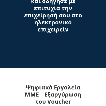
και οδήγησε με
επιτυχία την
επιχείρησή σου στο
ηλεκτρονικό
επιχειρείν
Ψηφιακά Εργαλεία
ΜΜΕ – Εξαργύρωση
του Voucher