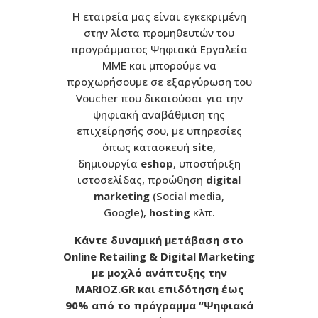
Η εταιρεία μας είναι εγκεκριμένη
στην λίστα προμηθευτών του
προγράμματος Ψηφιακά Εργαλεία
ΜΜΕ και μπορούμε να
προχωρήσουμε σε εξαργύρωση του
Voucher που δικαιούσαι για την
ψηφιακή αναβάθμιση της
επιχείρησής σου, με υπηρεσίες
όπως κατασκευή
site
,
δημιουργία
eshop
, υποστήριξη
ιστοσελίδας, προώθηση
digital
marketing
(Social media,
Google),
hosting
κλπ.
Kάντε δυναμική μετάβαση στο
Online Retailing & Digital Marketing
με μοχλό ανάπτυξης την
MARIOZ.GR και επιδότηση έως
90% από το πρόγραμμα “Ψηφιακά