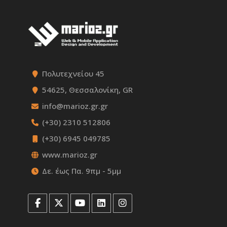
Πολυτεχνείου 45
54625, Θεσσαλονίκη, GR
info@marioz.gr.gr
(+30) 2310 512806
(+30) 6945 049785
www.marioz.gr
Δε. έως Πα. 9πμ - 5μμ