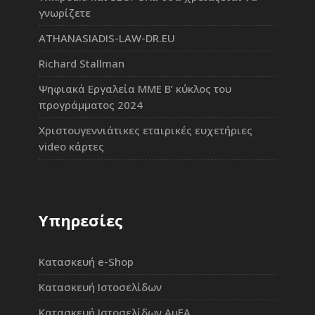
γνωρίζετε
ATHANASIADIS-LAW-DR.EU
Richard Stallman
Ψηφιακά Εργαλεία ΜΜΕ Β’ κύκλος του
προγράμματος 2024
Χριστουγεννιάτικες εταιρικές ευχετήριες
video κάρτες
Υπηρεσίες
Κατασκευή e-Shop
Κατασκευή Ιστοσελίδων
Κατασκευή Ιστοσελίδων ΑμΕΑ