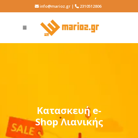
info@marioz.gr |
2310512806
Κατασκευή e-
Shop Λιανικής