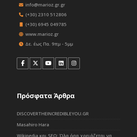
info@marioz.gr.gr
(+30) 2310 512806
(+30) 6945 049785
www.marioz.gr
Δε. έως Πα. 9πμ - 5μμ
Πρόσφατα Άρθρα
DISCOVERTHEINCREDIBLEYOU.GR
Masahiro Hara
Wikipedia και SEO: Όλα όσα χρειάζεται να