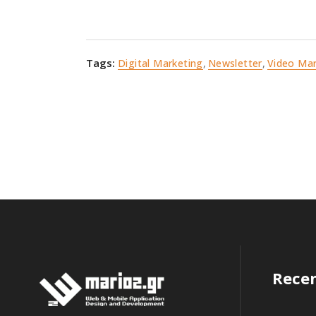
Tags:
Digital Marketing
,
Newsletter
,
Video Mar
Recen