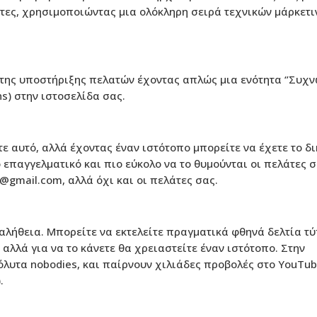
τες, χρησιμοποιώντας μια ολόκληρη σειρά τεχνικών μάρκετι
 της υποστήριξης πελατών έχοντας απλώς μια ενότητα ‘’Συχ
ns) στην ιστοσελίδα σας.
ε αυτό, αλλά έχοντας έναν ιστότοπο μπορείτε να έχετε το δι
επαγγελματικό και πιο εύκολο να το θυμούνται οι πελάτες σ
gmail.com, αλλά όχι και οι πελάτες σας.
ι αλήθεια. Μπορείτε να εκτελείτε πραγματικά φθηνά δελτία τ
, αλλά για να το κάνετε θα χρειαστείτε έναν ιστότοπο. Στην
λυτα nobodies, και παίρνουν χιλιάδες προβολές στο YouTub
.