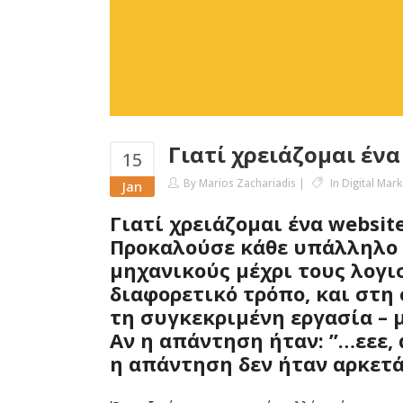
Γιατί χρειάζομαι ένα 
15
By
Marios Zachariadis
In
Digital Mark
Jan
Γιατί χρειάζομαι ένα websit
Προκαλούσε κάθε υπάλληλο σ
μηχανικούς μέχρι τους λογι
διαφορετικό τρόπο, και στη 
τη συγκεκριμένη εργασία – μ
Αν η απάντηση ήταν: ”…εεε, 
η απάντηση δεν ήταν αρκετά