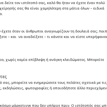
να δείτε τον ιστότοπό σας, καλό θα ήταν να έχετε έναν πολύ
ιχείρησής σας θα είναι χαμηλότερη στα μάτια όλων – ειδικά
α.
 έχετε όταν οι άνθρωποι αναγνωρίζουν τη δουλειά σας; Λοιπ
ετε – και να αναδείξετε – τι κάνετε και να είστε υπερήφανοι
ρο, χωρίς καμία επίβλεψη ή ανάγκη κλειδώματος. Μπορείτε
άτες
 σας, μπορείτε να ενημερώσετε τους πελάτες σχετικά με τις
, εκδηλώσεις, φωτογραφίες ή οποιοδήποτε άλλο περιεχόμεν
ο κόσμο μάρκετινγκ που δεν υπήρχε πριν. Ο ιστότοπός σας μπ