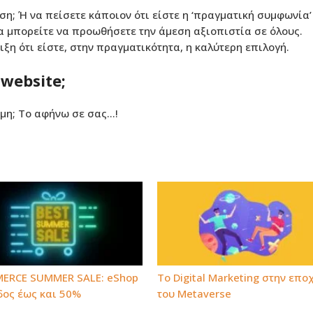
ση; Ή να πείσετε κάποιον ότι είστε η ‘πραγματική συμφωνία’
δα μπορείτε να προωθήσετε την άμεση αξιοπιστία σε όλους.
η ότι είστε, στην πραγματικότητα, η καλύτερη επιλογή.
 website;
όμη; Το αφήνω σε σας…!
ERCE SUMMER SALE: eShop
To Digital Marketing στην επο
δος έως και 50%
του Metaverse