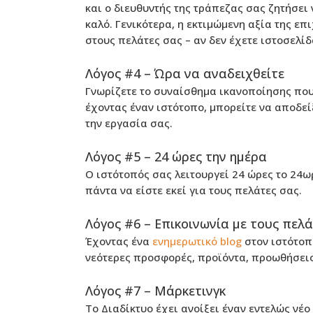
και ο διευθυντής της τράπεζας σας ζητήσει 
καλό. Γενικότερα, η εκτιμώμενη αξία της επ
στους πελάτες σας – αν δεν έχετε ιστοσελίδ
Λόγος #4 – Ώρα να αναδειχθείτε
Γνωρίζετε το συναίσθημα ικανοποίησης που
έχοντας έναν ιστότοπο, μπορείτε να αποδείξ
την εργασία σας.
Λόγος #5 – 24 ώρες την ημέρα
Ο ιστότοπός σας λειτουργεί 24 ώρες το 24ω
πάντα να είστε εκεί για τους πελάτες σας.
Λόγος #6 – Επικοινωνία με τους πελ
Έχοντας ένα
ενημερωτικό blog
στον ιστότοπό
νεότερες προσφορές, προϊόντα, προωθήσεις
Λόγος #7 – Μάρκετινγκ
Το Διαδίκτυο έχει ανοίξει έναν εντελώς νέ