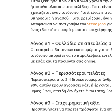
Όταν ξεκίνησα πριν από πολλά χρόνια την
ήταν «Θα υλοποιώ ιστοσελίδες». Γιατί είναι
χρειάζεται έναν ιστότοπο; Γιατί είναι επιτ
υπηρεσίας ή αγαθού; Γιατί χρειάζομαι ένα 
Αποφάσισα να αντιγράψω τον
Steve Jobs
για
ένας ιδιοκτήτης μικρό-μεσαίας επιχείρησης,
Λόγος #1 – Φυλλάδιο σε απευθείας 
Οι εταιρείες δαπανούν εκατομμύρια για τη 
ιστότοπο μπορείτε να το παραλείψετε εντε
με εσάς και τα προϊόντα σας online.
Λόγος #2 – Περισσότεροι πελάτες
Περισσότεροι από 2,4 δισεκατομμύρια άνθρ
90% αυτών έχουν αγοράσει κάτι ή έρχονται 
μήνες. Έτσι, επειδή δεν έχετε έναν ιστοχώρ
Λόγος #3 – Επιχειρηματική αξία
Προσπαθήσατε να πάρετε πρόσφατα ένα επιχ