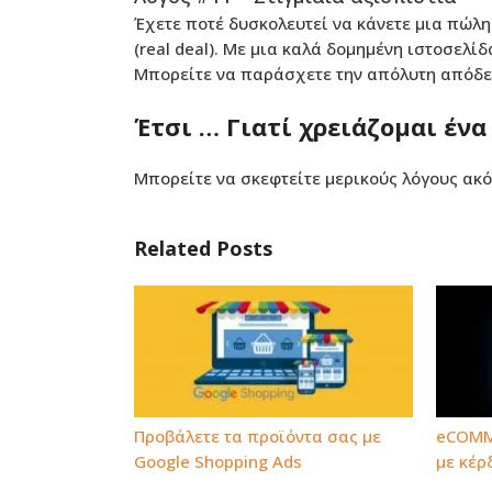
Έχετε ποτέ δυσκολευτεί να κάνετε μια πώλη
(real deal). Με μια καλά δομημένη ιστοσελί
Μπορείτε να παράσχετε την απόλυτη απόδειξ
Έτσι … Γιατί χρειάζομαι ένα
Μπορείτε να σκεφτείτε μερικούς λόγους ακ
Related Posts
Προβάλετε τα προϊόντα σας με
eCOMM
Google Shopping Ads
με κέρ