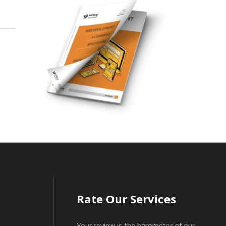
Rate Our Services
Your review is the barometer of our