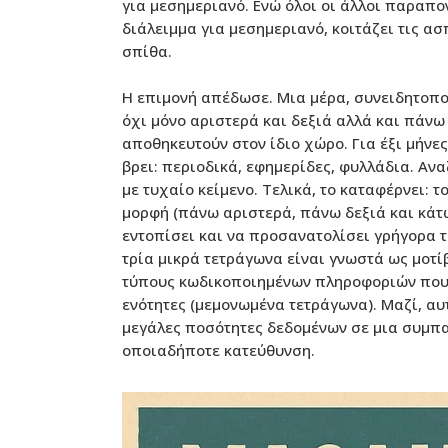
για μεσημεριανό. Ενώ όλοι οι άλλοι παραπον
διάλειμμα για μεσημεριανό, κοιτάζει τις α
σπίθα.
Η επιμονή απέδωσε. Μια μέρα, συνειδητοπο
όχι μόνο αριστερά και δεξιά αλλά και πάν
αποθηκευτούν στον ίδιο χώρο. Για έξι μήνες
βρει: περιοδικά, εφημερίδες, φυλλάδια. Αν
με τυχαίο κείμενο. Τελικά, το καταφέρνει: 
μορφή (πάνω αριστερά, πάνω δεξιά και κάτ
εντοπίσει και να προσανατολίσει γρήγορα τ
τρία μικρά τετράγωνα είναι γνωστά ως μοτ
τύπους κωδικοποιημένων πληροφοριών που
ενότητες (μεμονωμένα τετράγωνα). Μαζί, αυ
μεγάλες ποσότητες δεδομένων σε μια συμπα
οποιαδήποτε κατεύθυνση.