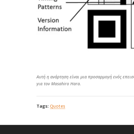
Αυτή η ανάρτηση είναι μια προσαρμογή ενός επει
για τον Masahiro Hara.
Tags:
Quotes