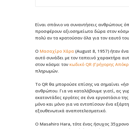
Είναι σπάνιο να συναντήσεις ανθρώπους όπ
προσφέρουν αξιοσημείωτα δώρα στον κόσμ
πολύ αν τα κρατούσαν όλα για τον εαυτό του
Ο
Μασαχίρο Χάρα
(August 8, 1957) ήταν ένα
αυτό συνάδει με τον ταπεινό χαρακτήρα αυ
στον κόσμο: τον
κωδικό QR (Γρήγορης Απόκρ
πληρωμών.
Το QR θα μπορούσε επίσης να σημαίνει «ήσ
ανθρώπου. Για να καταλάβουμε γιατί, ας γυ
εκατοντάδες εργάτες σε ένα εργοστάσιο τη
μόνο και μόνο για να εντοπίσουν ένα εξάρτη
εξουθενωτικά αναποτελεσματικό.
O Masahiro Hara, τότε ένας ήσυχος 35χρονο