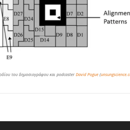
σοδίου του δημοσιογράφου και podcaster
David Pogue
(
unsungscience.