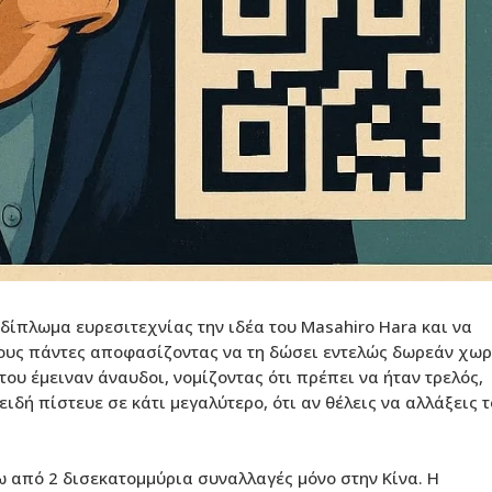
 δίπλωμα ευρεσιτεχνίας την ιδέα του Masahiro Hara και να
ους πάντες αποφασίζοντας να τη δώσει εντελώς δωρεάν χωρ
ου έμειναν άναυδοι, νομίζοντας ότι πρέπει να ήταν τρελός,
δή πίστευε σε κάτι μεγαλύτερο, ότι αν θέλεις να αλλάξεις τ
ω από 2 δισεκατομμύρια συναλλαγές μόνο στην Κίνα. Η